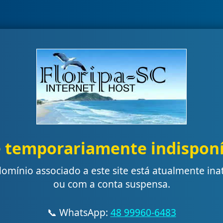
e temporariamente indisponí
omínio associado a este site está atualmente ina
ou com a conta suspensa.
📞 WhatsApp:
48 99960-6483